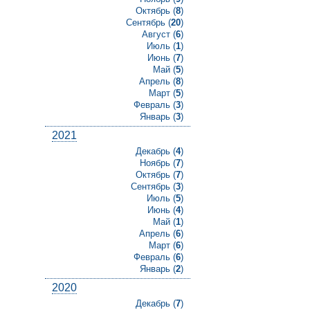
Октябрь (
8
)
Сентябрь (
20
)
Август (
6
)
Июль (
1
)
Июнь (
7
)
Май (
5
)
Апрель (
8
)
Март (
5
)
Февраль (
3
)
Январь (
3
)
2021
Декабрь (
4
)
Ноябрь (
7
)
Октябрь (
7
)
Сентябрь (
3
)
Июль (
5
)
Июнь (
4
)
Май (
1
)
Апрель (
6
)
Март (
6
)
Февраль (
6
)
Январь (
2
)
2020
Декабрь (
7
)