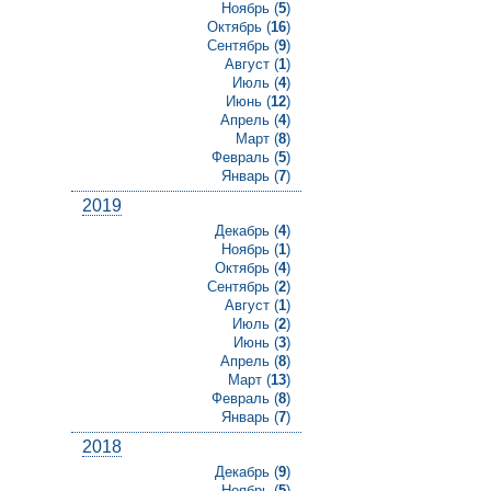
Ноябрь (
5
)
Октябрь (
16
)
Сентябрь (
9
)
Август (
1
)
Июль (
4
)
Июнь (
12
)
Апрель (
4
)
Март (
8
)
Февраль (
5
)
Январь (
7
)
2019
Декабрь (
4
)
Ноябрь (
1
)
Октябрь (
4
)
Сентябрь (
2
)
Август (
1
)
Июль (
2
)
Июнь (
3
)
Апрель (
8
)
Март (
13
)
Февраль (
8
)
Январь (
7
)
2018
Декабрь (
9
)
Ноябрь (
5
)