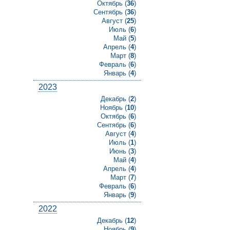
Октябрь (
36
)
Сентябрь (
36
)
Август (
25
)
Июль (
6
)
Май (
5
)
Апрель (
4
)
Март (
8
)
Февраль (
6
)
Январь (
4
)
2023
Декабрь (
2
)
Ноябрь (
10
)
Октябрь (
6
)
Сентябрь (
6
)
Август (
4
)
Июль (
1
)
Июнь (
3
)
Май (
4
)
Апрель (
4
)
Март (
7
)
Февраль (
6
)
Январь (
9
)
2022
Декабрь (
12
)
Ноябрь (
9
)