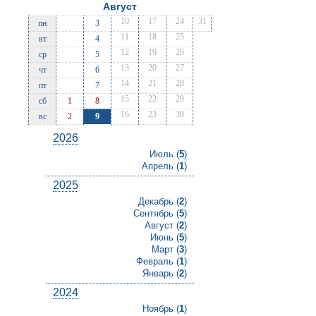
Август
10
17
24
31
пн
3
11
18
25
вт
4
12
19
26
ср
5
13
20
27
чт
6
14
21
28
пт
7
15
22
29
сб
1
8
16
23
30
вс
2
9
2026
Июль (
5
)
Апрель (
1
)
2025
Декабрь (
2
)
Сентябрь (
5
)
Август (
2
)
Июнь (
5
)
Март (
3
)
Февраль (
1
)
Январь (
2
)
2024
Ноябрь (
1
)